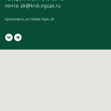
почта: pk@krsk.irgups.ru
Красноярск, ул. Новая Заря, 2И